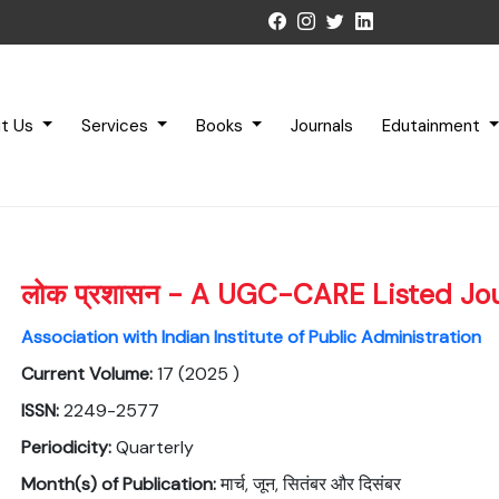
t Us
Services
Books
Journals
Edutainment
लोक प्रशासन - A UGC-CARE Listed Jo
Association with Indian Institute of Public Administration
Current Volume:
17 (2025 )
ISSN:
2249-2577
Periodicity:
Quarterly
Month(s) of Publication:
मार्च, जून, सितंबर और दिसंबर