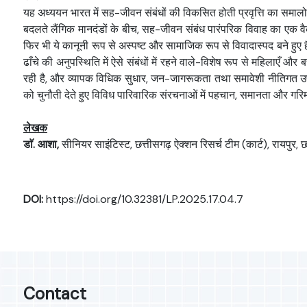
यह अध्ययन भारत में सह-जीवन संबंधों की विकसित होती प्रवृत्ति का समालो
बदलते लैंगिक मानदंडों के बीच, सह-जीवन संबंध पारंपरिक विवाह का एक वैकल्पिक
फिर भी ये कानूनी रूप से अस्पष्ट और सामाजिक रूप से विवादास्पद बने हुए है
ढाँचे की अनुपस्थिति में ऐसे संबंधों में रहने वाले-विशेष रूप से महिलाएँ 
रही है, और व्यापक विधिक सुधार, जन-जागरूकता तथा समावेशी नीतिगत उपा
को चुनौती देते हुए विविध पारिवारिक संरचनाओं में पहचान, समानता और गर
लेखक
डाॅ. आशा,
सीनियर साइंटिस्ट, छत्तीसगढ़ ऐक्शन रिसर्च टीम (कार्ट), रायपुर,
DOI:
https://doi.org/10.32381/LP.2025.17.04.7
Contact