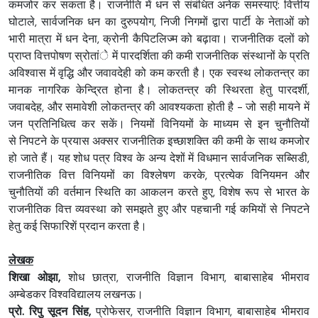
कमजोर कर सकता है। राजनीति में धन से संबंधित अनेक समस्याएं: वित्तीय
घोटाले, सार्वजनिक धन का दुरुपयोग, निजी निगमों द्वारा पार्टी के नेताओं को
भारी मात्रा में धन देना, क्रोनी कैपिटलिज्म को बढ़ावा। राजनीतिक दलों को
प्राप्त वित्तपोषण स्रोतांे में पारदर्शिता की कमी राजनीतिक संस्थानों के प्रति
अविश्वास में वृद्धि और जवावदेही को कम करती है। एक स्वस्थ लोकतन्त्र का
मानक नागरिक केन्द्रित होना है। लोकतन्त्र की स्थिरता हेतु पारदर्शी,
जवाबदेह, और समावेशी लोकतन्त्र की आवश्यकता होती है - जो सही मायने में
जन प्रतिनिधित्व कर सकें। नियमों विनियमों के माध्यम से इन चुनौतियों
से निपटने के प्रयास अक्सर राजनीतिक इच्छाशक्ति की कमी के साथ कमजोर
हो जाते हैं। यह शोध पत्र विश्व के अन्य देशों में विधमान सार्वजनिक सब्सिडी,
राजनीतिक वित्त विनियमों का विश्लेषण करके, प्रत्येक विनियमन और
चुनौतियों की वर्तमान स्थिति का आकलन करते हुए, विशेष रूप से भारत के
राजनीतिक वित्त व्यवस्था को समझते हुए और पहचानी गई कमियों से निपटने
हेतु कई सिफारिशें प्रदान करता है।
लेखक
शिखा ओझा,
शोध छात्रा, राजनीति विज्ञान विभाग, बाबासाहेब भीमराव
अम्बेडकर विश्वविद्यालय लखनऊ।
प्रो. रिपु सूदन सिंह,
प्रोफेसर, राजनीति विज्ञान विभाग, बाबासाहेब भीमराव