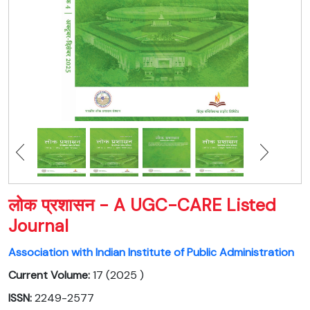
लोक प्रशासन - A UGC-CARE Listed
Journal
Association with Indian Institute of Public Administration
Current Volume:
17 (2025 )
ISSN:
2249-2577