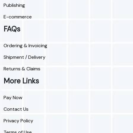
Publishing
E-commerce
FAQs
Ordering & Invoicing
Shipment / Delivery
Returns & Claims
More Links
Pay Now
Contact Us
Privacy Policy
Terms of Use