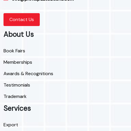
Contact Us
About Us
Book Fairs
Memberships
Awards & Recognitions
Testimonials
Trademark
Services
Export