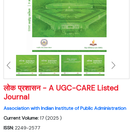
लोक प्रशासन - A UGC-CARE Listed
Journal
Association with Indian Institute of Public Administration
Current Volume:
17 (2025 )
ISSN:
2249-2577