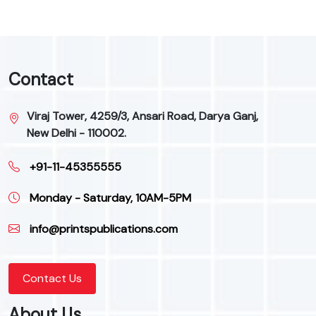
Contact
Viraj Tower, 4259/3, Ansari Road, Darya Ganj,
New Delhi - 110002.
+91-11-45355555
Monday - Saturday, 10AM-5PM
info@printspublications.com
Contact Us
About Us