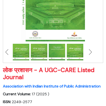
लोक प्रशासन - A UGC-CARE Listed
Journal
Association with Indian Institute of Public Administration
Current Volume:
17 (2025 )
ISSN:
2249-2577