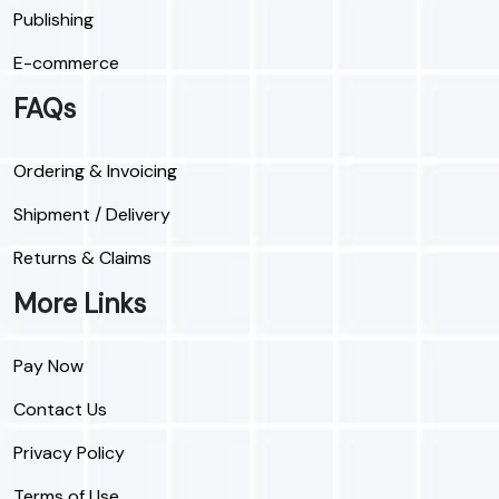
Publishing
E-commerce
FAQs
Ordering & Invoicing
Shipment / Delivery
Returns & Claims
More Links
Pay Now
Contact Us
Privacy Policy
Terms of Use