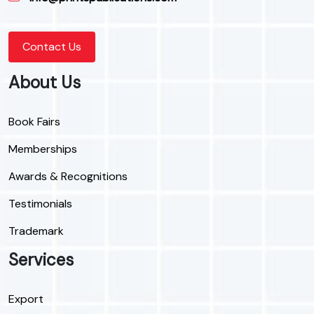
Contact Us
About Us
Book Fairs
Memberships
Awards & Recognitions
Testimonials
Trademark
Services
Export