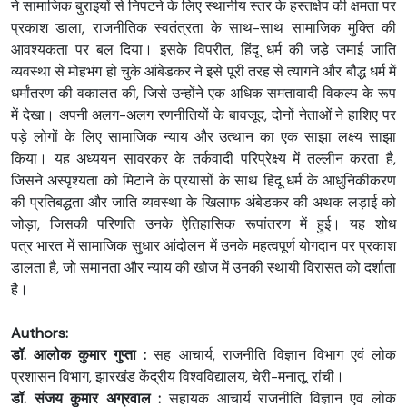
ने सामाजिक बुराइयों से निपटने के लिए स्थानीय स्तर के हस्तक्षेप की क्षमता पर
प्रकाश डाला, राजनीतिक स्वतंत्रता के साथ-साथ सामाजिक मुक्ति की
आवश्यकता पर बल दिया। इसके विपरीत, हिंदू धर्म की जडे़ जमाई जाति
व्यवस्था से मोहभंग हो चुके आंबेडकर ने इसे पूरी तरह से त्यागने और बौद्ध धर्म में
धर्मांतरण की वकालत की, जिसे उन्होंने एक अधिक समतावादी विकल्प के रूप
में देखा। अपनी अलग-अलग रणनीतियों के बावजूद, दोनों नेताओं ने हाशिए पर
पड़े लोगों के लिए सामाजिक न्याय और उत्थान का एक साझा लक्ष्य साझा
किया। यह अध्ययन सावरकर के तर्कवादी परिप्रेक्ष्य में तल्लीन करता है,
जिसने अस्पृश्यता को मिटाने के प्रयासों के साथ हिंदू धर्म के आधुनिकीकरण
की प्रतिबद्धता और जाति व्यवस्था के खिलाफ अंबेडकर की अथक लड़ाई को
जोड़ा, जिसकी परिणति उनके ऐतिहासिक रूपांतरण में हुई। यह शोध
पत्र भारत में सामाजिक सुधार आंदोलन में उनके महत्वपूर्ण योगदान पर प्रकाश
डालता है, जो समानता और न्याय की खोज में उनकी स्थायी विरासत को दर्शाता
है।
Authors:
डॉ. आलोक कुमार गुप्ता :
सह आचार्य, राजनीति विज्ञान विभाग एवं लोक
प्रशासन विभाग, झारखंड केंद्रीय विश्वविद्यालय, चेरी-मनातू, रांची।
डॉ. संजय कुमार अग्रवाल :
सहायक आचार्य राजनीति विज्ञान एवं लोक