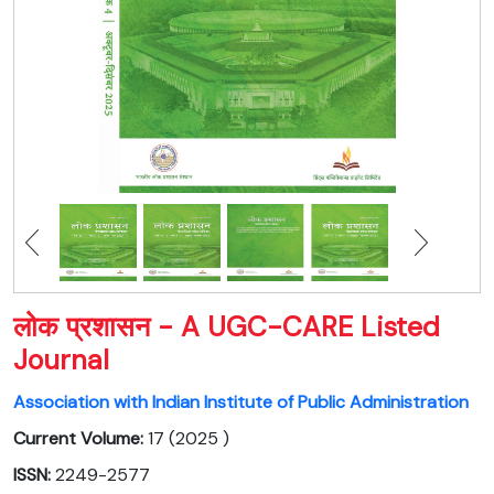
लोक प्रशासन - A UGC-CARE Listed
Journal
Association with Indian Institute of Public Administration
Current Volume:
17 (2025 )
ISSN:
2249-2577