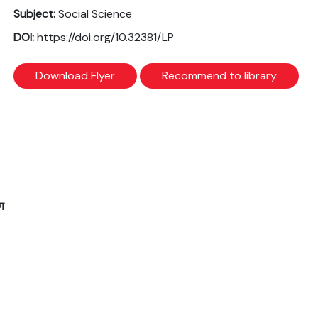
Subject:
Social Science
DOI:
https://doi.org/10.32381/LP
Download Flyer
Recommend to library
ण