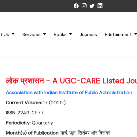
t Us
Services
Books
Journals
Edutainment
लोक प्रशासन - A UGC-CARE Listed Jo
Association with Indian Institute of Public Administration
Current Volume:
17 (2025 )
ISSN:
2249-2577
Periodicity:
Quarterly
Month(s) of Publication:
मार्च, जून, सितंबर और दिसंबर