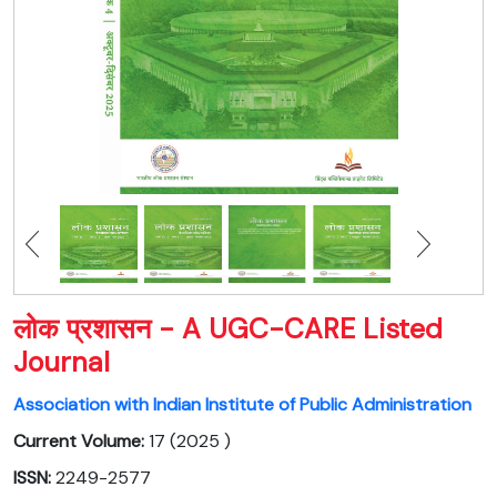
लोक प्रशासन - A UGC-CARE Listed
Journal
Association with Indian Institute of Public Administration
Current Volume:
17 (2025 )
ISSN:
2249-2577