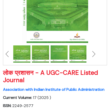
लोक प्रशासन - A UGC-CARE Listed
Journal
Association with Indian Institute of Public Administration
Current Volume:
17 (2025 )
ISSN:
2249-2577