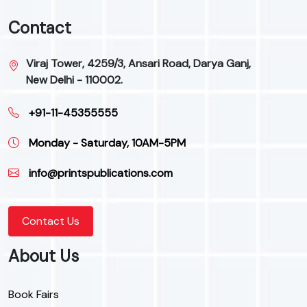
Contact
Viraj Tower, 4259/3, Ansari Road, Darya Ganj,
New Delhi - 110002.
+91-11-45355555
Monday - Saturday, 10AM-5PM
info@printspublications.com
Contact Us
About Us
Book Fairs