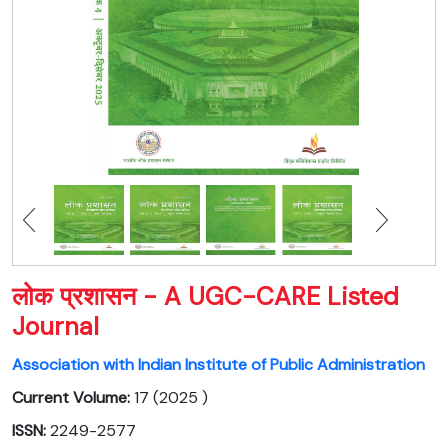
लोक प्रशासन - A UGC-CARE Listed
Journal
Association with Indian Institute of Public Administration
Current Volume:
17 (2025 )
ISSN:
2249-2577