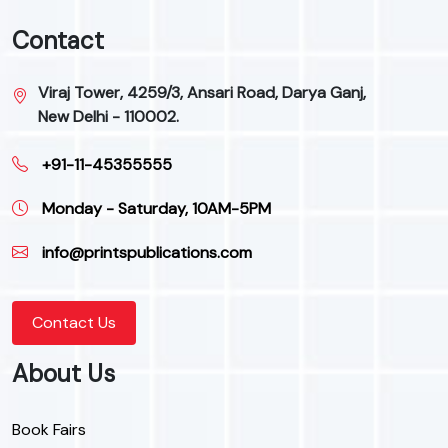
Contact
Viraj Tower, 4259/3, Ansari Road, Darya Ganj,
New Delhi - 110002.
+91-11-45355555
Monday - Saturday, 10AM-5PM
info@printspublications.com
Contact Us
About Us
Book Fairs