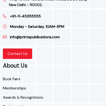
New Delhi - 110002.
+91-11-45355555
Monday - Saturday, 10AM-5PM
info@printspublications.com
Contact Us
About Us
Book Fairs
Memberships
Awards & Recognitions