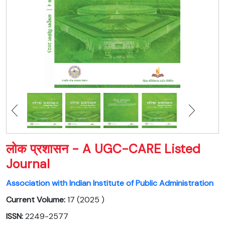
लोक प्रशासन - A UGC-CARE Listed
Journal
Association with Indian Institute of Public Administration
Current Volume:
17 (2025 )
ISSN:
2249-2577